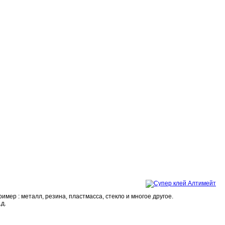
ер : металл, резина, пластмасса, стекло и многое другое.
д.