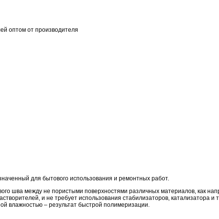
й оптом от производителя
азначенный для бытового использования и ремонтных работ.
го шва между не пористыми поверхностями различных материалов, как наприм
творителей, и не требует использования стабилизаторов, катализатора и т.
ной влажностью – результат быстрой полимеризации.